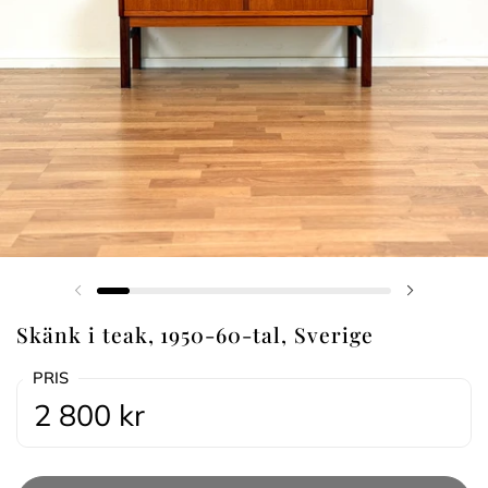
Föregående bild
Nästa bi
Skänk i teak, 1950-60-tal, Sverige
PRIS
2 800 kr