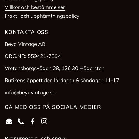
Villkor och bestämmelser
Frakt- och upphämtningspolicy
KONTAKTA OSS
Beyo Vintage AB
ORG.NR: 559421-7894
Vretensborgsvägen 28, 126 30 Hägersten
Butikens öppettider: lördagar & söndagar 11-17
info@beyovintage.se
GÅ MED OSS PÅ SOCIALA MEDIER
Email
Phone
Facebook
Instagram
Prenumerera och spara