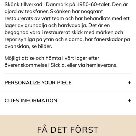
Skänk tillverkad i Danmark på 1950-60-talet. Den är
gjord av teakfaner. Skänken har noggrant
restaurerats av vårt team och har behandlats med ett
lager av grundolja och hårdvaxolja. Det är en
begagnad vara i restaurerat skick med märken och
repor synliga på ytan och sidorna, har fanerskador på
ovansidan, se bilder.
Möjligt att se och hämta i vårt lager efter
överenskommelse i Sickla, eller via hemleverans.
PERSONALIZE YOUR PIECE
CITES INFORMATION
FÅ DET FÖRST