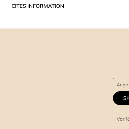
CITES INFORMATION
SK
Var f