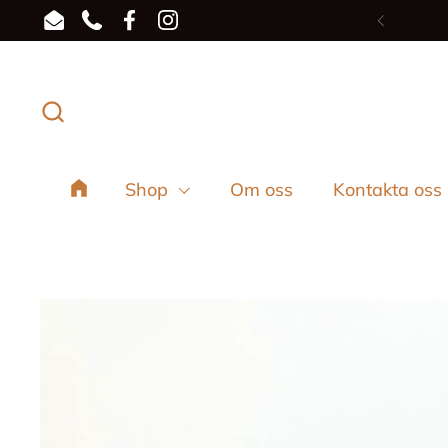
Hoppa till innehållet
Email
Phone
Facebook
Instagram
Föregå
Shop
Om oss
Kontakta oss