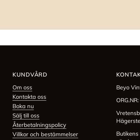
KUNDVÅRD
KONTAK
Om oss
Beyo Vi
Kontakta oss
ORG.NR:
Boka nu
Vretensb
Sälj till oss
Hägerst
Återbetalningspolicy
Butikens 
Villkor och bestämmelser