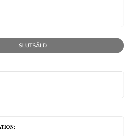
SLUTSÅLD
TION: