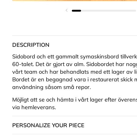
Föregående bild
DESCRIPTION
Sidobord och ett gammalt symaskinsbord tillver
60-talet. Det är gjort av alm. Sidobordet har no
vårt team och har behandlats med ett lager av li
Bordet är en begagnad vara i restaurerat skick
användning såsom små repor.
Möjligt att se och hämta i vårt lager efter överen
via hemleverans.
PERSONALIZE YOUR PIECE