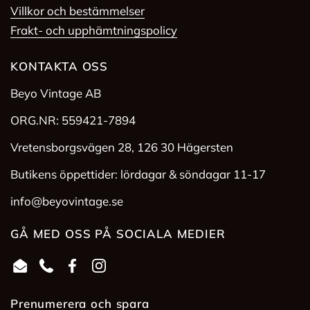
Villkor och bestämmelser
Frakt- och upphämtningspolicy
KONTAKTA OSS
Beyo Vintage AB
ORG.NR: 559421-7894
Vretensborgsvägen 28, 126 30 Hägersten
Butikens öppettider: lördagar & söndagar 11-17
info@beyovintage.se
GÅ MED OSS PÅ SOCIALA MEDIER
Email
Phone
Facebook
Instagram
Prenumerera och spara