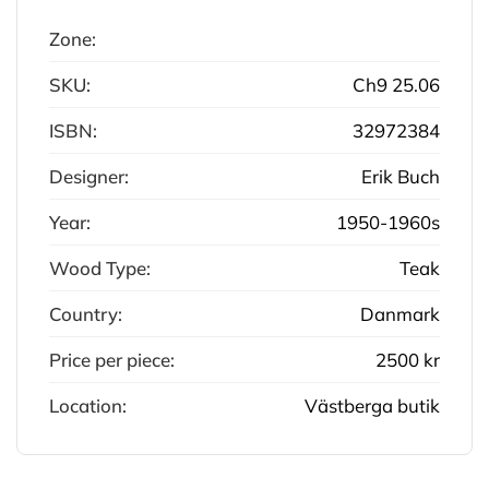
Zone:
SKU:
Ch9 25.06
ISBN:
32972384
Designer:
Erik Buch
Year:
1950-1960s
Wood Type:
Teak
Country:
Danmark
Price per piece:
2500 kr
Location:
Västberga butik