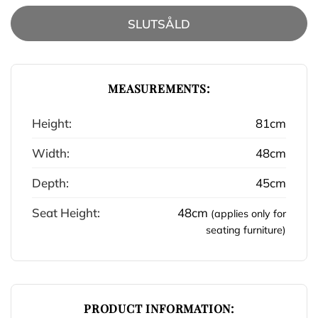
SLUTSÅLD
MEASUREMENTS:
Height:
81cm
Width:
48cm
Depth:
45cm
Seat Height:
48cm
(applies only for
seating furniture)
PRODUCT INFORMATION: