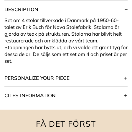
DESCRIPTION
Set om 4 stolar tillverkade i Danmark på 1950-60-
talet av Erik Buch för Nova Stolefabrik. Stolarna är
gjorda av teak på strukturen. Stolarna har blivit helt
restaurerade och omklädda av vårt team.
Stoppningen har bytts ut, och vi valde
ett grönt
tyg för
dessa delar. De säljs som ett set om 4 och priset är per
set.
PERSONALIZE YOUR PIECE
CITES INFORMATION
FÅ DET FÖRST