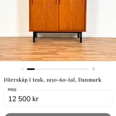
Föregående bild
Nästa bild
Dörrskåp i teak, 1950-60-tal, Danmark
PRIS
12 500 kr