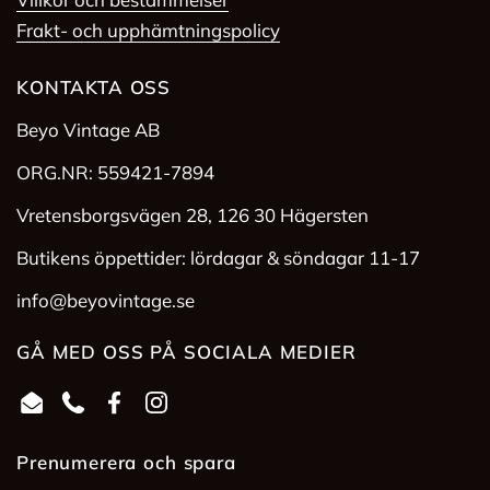
Frakt- och upphämtningspolicy
KONTAKTA OSS
Beyo Vintage AB
ORG.NR: 559421-7894
Vretensborgsvägen 28, 126 30 Hägersten
Butikens öppettider: lördagar & söndagar 11-17
info@beyovintage.se
GÅ MED OSS PÅ SOCIALA MEDIER
Email
Phone
Facebook
Instagram
Prenumerera och spara