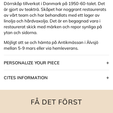
Dörrskåp tillverkat i Danmark på 1950-60-talet. Det
är gjort av teakträ. Skåpet har noggrant restaurerats
av vårt team och har behandlats med ett lager av
linolja och hårdvaxolja. Det är en begagnad vara i
restaurerat skick med märken och repor synliga på
ytan och sidorna.
Möjligt att se och hämta på Antikmässan i Älvsjö
mellan 5-9 mars eller via hemleverans.
PERSONALIZE YOUR PIECE
CITES INFORMATION
FÅ DET FÖRST