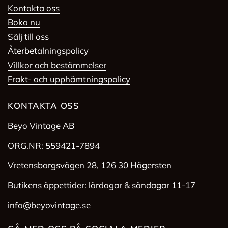
Kontakta oss
Boka nu
Sälj till oss
Återbetalningspolicy
Villkor och bestämmelser
Frakt- och upphämtningspolicy
KONTAKTA OSS
Beyo Vintage AB
ORG.NR: 559421-7894
Vretensborgsvägen 28, 126 30 Hägersten
Butikens öppettider: lördagar & söndagar 11-17
info@beyovintage.se