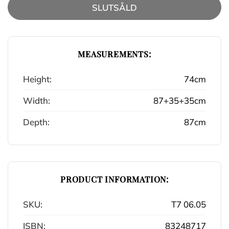
SLUTSÅLD
MEASUREMENTS:
Height:
74cm
Width:
87+35+35cm
Depth:
87cm
PRODUCT INFORMATION:
SKU:
T7 06.05
ISBN:
83248717