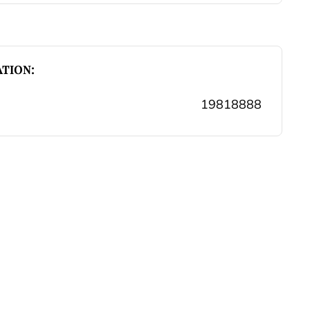
TION:
19818888