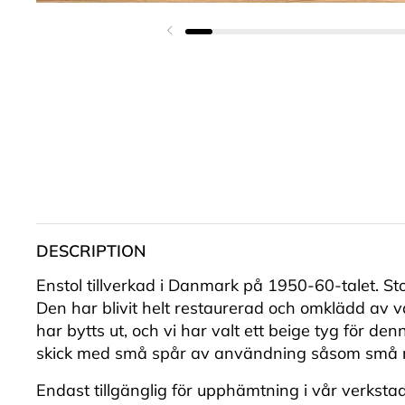
Föregående bild
DESCRIPTION
Enstol tillverkad i Danmark på 1950-60-talet. Sto
Den har blivit helt restaurerad och omklädd av 
har bytts ut, och vi har valt ett beige tyg för den
skick med små spår av användning såsom små 
Endast tillgänglig för upphämtning i vår verkstad 