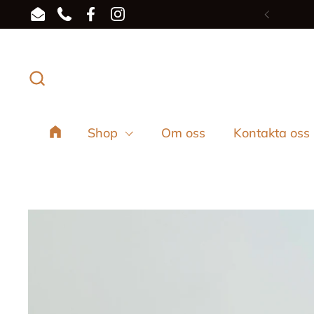
Hoppa till innehållet
Email
Phone
Facebook
Instagram
Föregå
Shop
Om oss
Kontakta oss