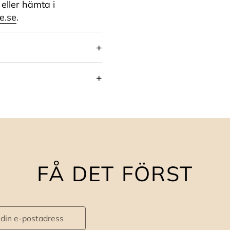
 eller hämta i
e.se
.
FÅ DET FÖRST