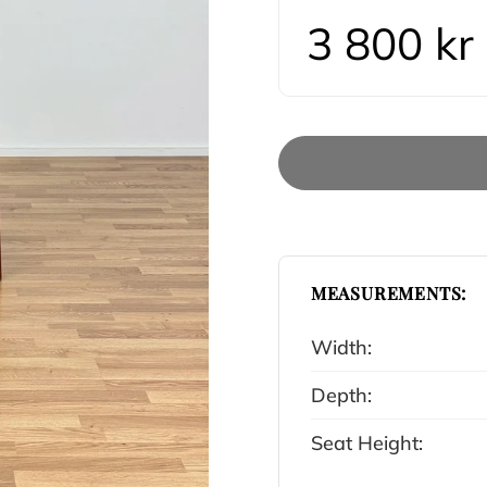
3 800 kr
MEASUREMENTS:
Width:
Depth:
Seat Height: