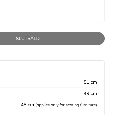
SLUTSÅLD
51 cm
49 cm
45 cm
(applies only for seating furniture)