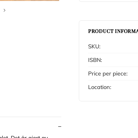
Nästa bild
PRODUCT INFORMA
SKU:
ISBN:
Price per piece:
Location:
et. Det är gjort av