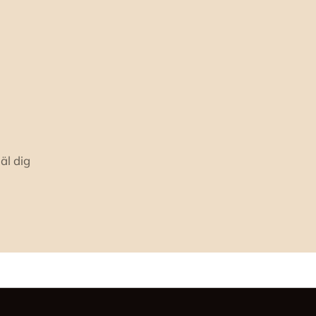
äl dig