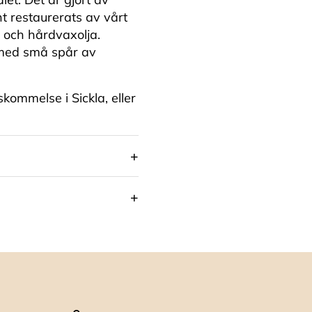
t restaurerats av vårt
 och hårdvaxolja.
 med små spår av
skommelse i Sickla, eller