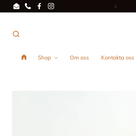
Hoppa till innehållet
Email
Phone
Facebook
Instagram
Föregå
Shop
Om oss
Kontakta oss