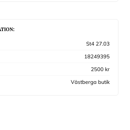
TION:
St4 27.03
18249395
2500 kr
Västberga butik