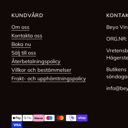
KUNDVÅRD
KONTAK
Om oss
Beyo Vi
Kontakta oss
ORG.NR:
Boka nu
Vretensb
Sälj till oss
Hägerst
Återbetalningspolicy
Butikens 
Villkor och bestämmelser
söndaga
Frakt- och upphämtningspolicy
info@bey