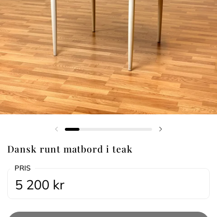
Föregående bild
Nästa bild
Dansk runt matbord i teak
PRIS
5 200 kr