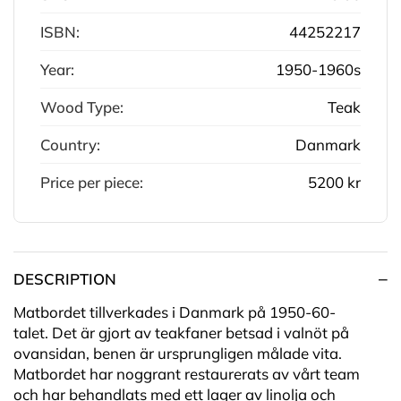
ISBN:
44252217
Year:
1950-1960s
Wood Type:
Teak
Country:
Danmark
Price per piece:
5200 kr
DESCRIPTION
Matbordet tillverkades i Danmark på 1950-60-
talet
.
Det är gjort av teakfaner betsad i valnöt på
ovansidan, benen är ursprungligen målade vita.
Matbordet har noggrant restaurerats av vårt team
och har behandlats med ett lager av linolja och