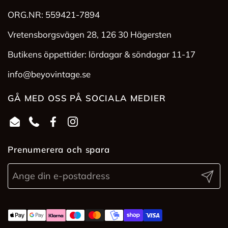
ORG.NR: 559421-7894
Vretensborgsvägen 28, 126 30 Hägersten
Butikens öppettider: lördagar & söndagar 11-17
info@beyovintage.se
GÅ MED OSS PÅ SOCIALA MEDIER
Email
Phone
Facebook
Instagram
Prenumerera och spara
Skicka 