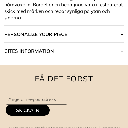
hårdvaxolja. Bordet är en begagnad vara i restaurerat
skick med märken och repor synliga på ytan och
sidorna.
PERSONALIZE YOUR PIECE
CITES INFORMATION
FÅ DET FÖRST
SKICKA IN