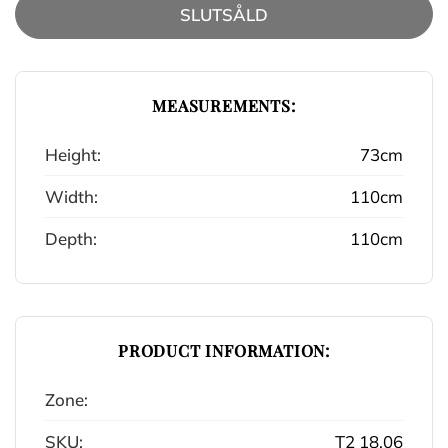
SLUTSÅLD
MEASUREMENTS:
Height:
73cm
Width:
110cm
Depth:
110cm
PRODUCT INFORMATION:
Zone:
SKU:
T2 18.06