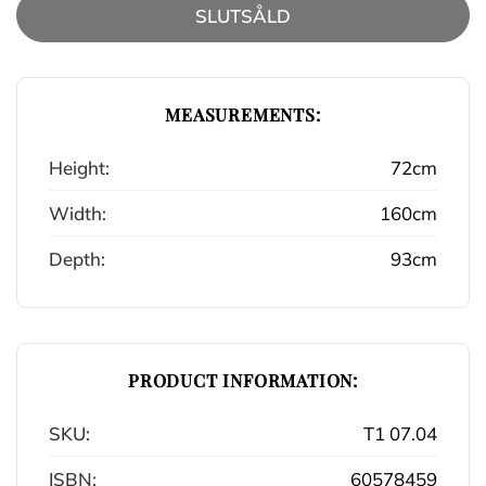
SLUTSÅLD
MEASUREMENTS:
Height:
72cm
Width:
160cm
Depth:
93cm
PRODUCT INFORMATION:
SKU:
T1 07.04
ISBN:
60578459