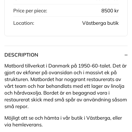
Price per piece:
8500 kr
Location:
Västberga butik
DESCRIPTION
Matbord tillverkat i Danmark på 1950-60-talet. Det är
gjort av ekfaner på ovansidan och i massivt ek
på
strukturen.
Matbordet har noggrant restaurerats av
vårt team och har behandlats med ett lager av linolja
och hårdvaxolja. Bordet är en begagnad vara i
restaurerat skick med små spår av användning såsom
små repor.
Möjligt att se och hämta i vår butik i Västberga, eller
via hemleverans.