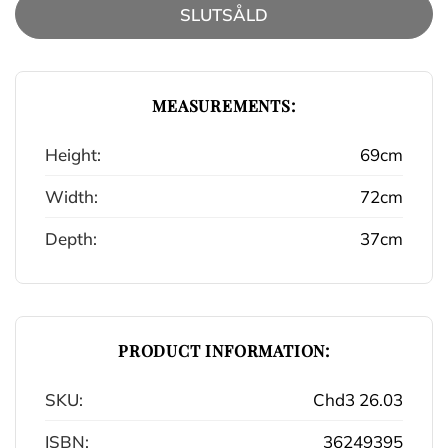
SLUTSÅLD
MEASUREMENTS:
Height:
69cm
Width:
72cm
Depth:
37cm
PRODUCT INFORMATION:
SKU:
Chd3 26.03
ISBN:
36249395