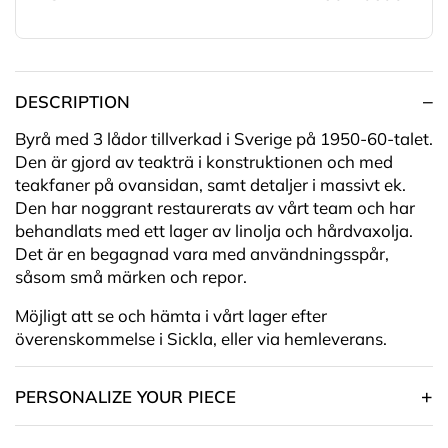
DESCRIPTION
Byrå med 3 lådor tillverkad i Sverige på 1950-60-talet.
Den är gjord av teakträ i konstruktionen och med
teakfaner på ovansidan, samt detaljer i massivt ek.
Den har noggrant restaurerats av vårt team och har
behandlats med ett lager av linolja och hårdvaxolja.
Det är en begagnad vara med användningsspår,
såsom små märken och repor.
Möjligt att se och hämta i vårt lager efter
överenskommelse i Sickla, eller via hemleverans.
PERSONALIZE YOUR PIECE