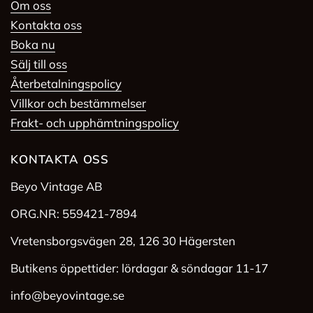
Om oss
Kontakta oss
Boka nu
Sälj till oss
Återbetalningspolicy
Villkor och bestämmelser
Frakt- och upphämtningspolicy
KONTAKTA OSS
Beyo Vintage AB
ORG.NR: 559421-7894
Vretensborgsvägen 28, 126 30 Hägersten
Butikens öppettider: lördagar & söndagar 11-17
info@beyovintage.se