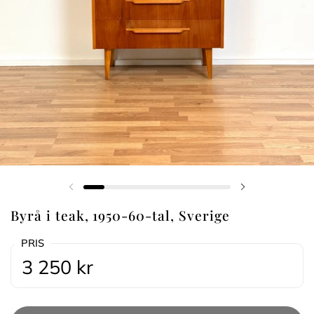
Föregående bild
Nästa bild
Byrå i teak, 1950-60-tal, Sverige
PRIS
3 250 kr