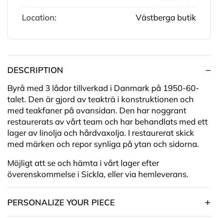
Location:
Västberga butik
DESCRIPTION
Byrå med 3 lådor tillverkad i Danmark på 1950-60-
talet. Den är gjord av teakträ i konstruktionen och
med teakfaner på ovansidan. Den har noggrant
restaurerats av vårt team och har behandlats med ett
lager av linolja och hårdvaxolja. I restaurerat skick
med märken och repor synliga på ytan och sidorna.
Möjligt att se och hämta i vårt lager efter
överenskommelse i Sickla, eller via hemleverans.
PERSONALIZE YOUR PIECE