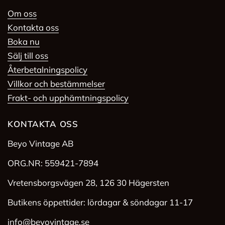
Om oss
Kontakta oss
Boka nu
Sälj till oss
Återbetalningspolicy
Villkor och bestämmelser
Frakt- och upphämtningspolicy
KONTAKTA OSS
Beyo Vintage AB
ORG.NR: 559421-7894
Vretensborgsvägen 28, 126 30 Hägersten
Butikens öppettider: lördagar & söndagar 11-17
info@beyovintage.se