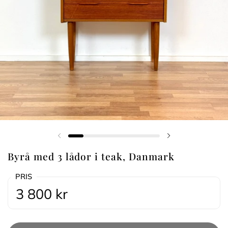
Föregående bild
Nästa bild
Byrå med 3 lådor i teak, Danmark
PRIS
3 800 kr