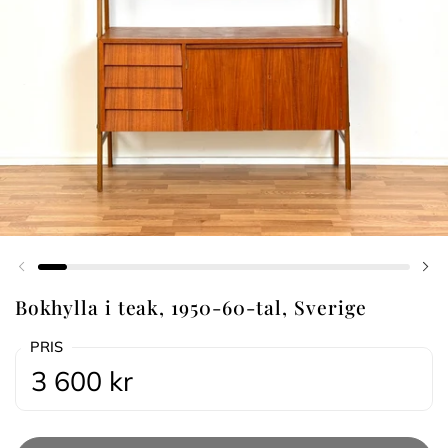
Föregående bild
Nä
Bokhylla i teak, 1950-60-tal, Sverige
PRIS
3 600 kr