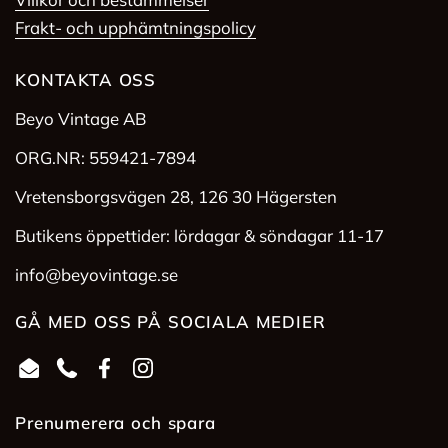
Frakt- och upphämtningspolicy
KONTAKTA OSS
Beyo Vintage AB
ORG.NR: 559421-7894
Vretensborgsvägen 28, 126 30 Hägersten
Butikens öppettider: lördagar & söndagar 11-17
info@beyovintage.se
GÅ MED OSS PÅ SOCIALA MEDIER
Email
Phone
Facebook
Instagram
Prenumerera och spara