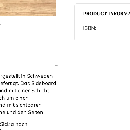
PRODUCT INFORMA
ISBN:
Nächste Folie
ergestellt in Schweden
efertigt. Das Sideboard
nd mit einer Schicht
ich um einen
nd mit sichtbaren
he und den Seiten.
Sickla nach