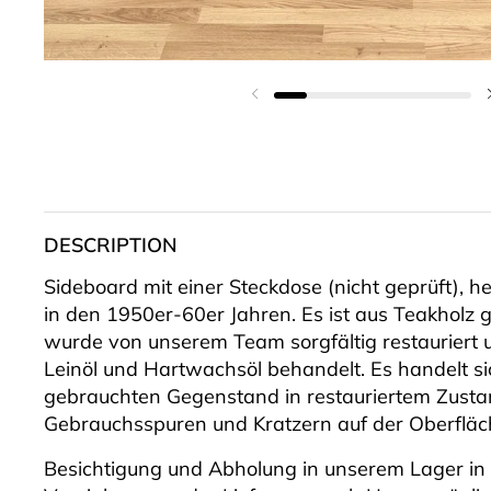
Vorherige Folie
DESCRIPTION
Sideboard mit einer Steckdose (nicht geprüft), h
in den 1950er-60er Jahren. Es ist aus Teakholz g
wurde von unserem Team sorgfältig restauriert u
Leinöl und Hartwachsöl behandelt. Es handelt s
gebrauchten Gegenstand in restauriertem Zusta
Gebrauchsspuren und Kratzern auf der Oberfläc
Besichtigung und Abholung in unserem Lager in 