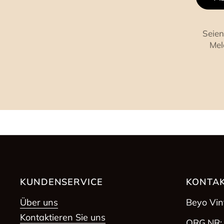
Seien
Mel
KUNDENSERVICE
KONTAK
Über uns
Beyo Vi
Kontaktieren Sie uns
ORG.NR: