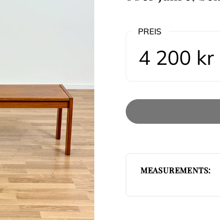
PREIS
4 200 kr
MEASUREMENTS: